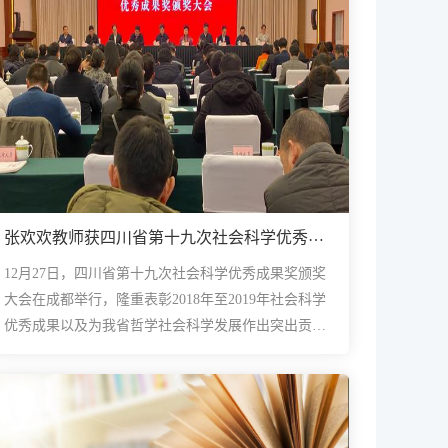
张欢欢教师获四川省第十九次社会科学优秀成
果奖
12月27日，四川省第十九次社会科学优秀成果奖颁奖
大会在成都举行，隆重表彰2018年至2019年社会科学
优秀成果以及为我省哲学社会科学发展作出突出贡献
的专家学者，激励全省哲学社会科学战线迈步新时
代、展现新作为。 ...