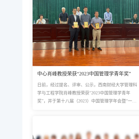
中心肖峰教授荣获“2023中国管理学青年奖”
日前，经过提名、评审、公示，西南财经大学管理科
学与工程学院肖峰教授荣获“2023中国管理学青年
奖”，并于第十八届（2023）中国管理学年会暨“一带
一路”十周年研讨会闭幕式上领取了该奖。肖峰教授是
西南财经大学人...