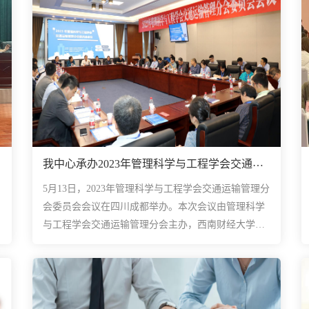
我中心承办2023年管理科学与工程学会交通运
输管理分会委员会会议
5月13日，2023年管理科学与工程学会交通运输管理分
会委员会会议在四川成都举办。本次会议由管理科学
与工程学会交通运输管理分会主办，西南财经大学管
理科学与工程学院、西南财经大学人工智能与管理科
学研究中心承办，...