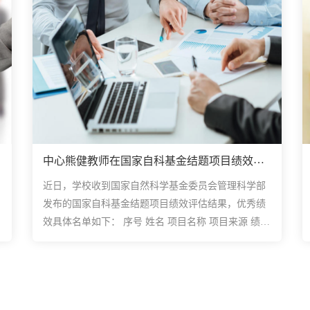
中心熊健教师在国家自科基金结题项目绩效评
估获佳绩 1项目获评“优”
近日，学校收到国家自然科学基金委员会管理科学部
发布的国家自科基金结题项目绩效评估结果，优秀绩
效具体名单如下： 序号 姓名 项目名称 项目来源 绩效
评估结果 1 杨付 中国组...